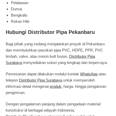
Pelalawan
Dumai
Bengkalis
Rokan Hilir
Hubungi Distributor Pipa Pekanbaru
Bagi pihak yang sedang menjalankan proyek di Pekanbaru
dan membutuhkan pasokan pipa PVC, HDPE, PPR, PVC
limbah, valve, atau mesin butt fusion,
Distributor Pipa
Surabaya
menyediakan solusi yang lengkap dan terpercaya.
Pemesanan dapat dilakukan melalui kontak
WhatsApp
atau
telepon
Distributor Pipa Surabaya
untuk memperoleh
informasi detail mengenai
produk
, harga, hingga pengaturan
pengiriman.
Dengan pengalaman panjang dalam pengadaan material
konstruksi di berbagai wilayah Indonesia,