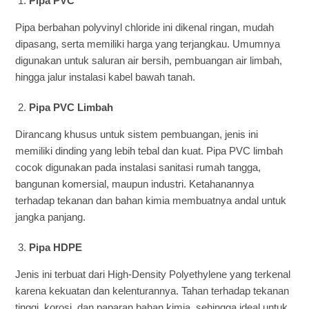
Pipa PVC
Pipa berbahan polyvinyl chloride ini dikenal ringan, mudah
dipasang, serta memiliki harga yang terjangkau. Umumnya
digunakan untuk saluran air bersih, pembuangan air limbah,
hingga jalur instalasi kabel bawah tanah.
Pipa PVC Limbah
Dirancang khusus untuk sistem pembuangan, jenis ini
memiliki dinding yang lebih tebal dan kuat. Pipa PVC limbah
cocok digunakan pada instalasi sanitasi rumah tangga,
bangunan komersial, maupun industri. Ketahanannya
terhadap tekanan dan bahan kimia membuatnya andal untuk
jangka panjang.
Pipa HDPE
Jenis ini terbuat dari High-Density Polyethylene yang terkenal
karena kekuatan dan kelenturannya. Tahan terhadap tekanan
tinggi, korosi, dan paparan bahan kimia, sehingga ideal untuk