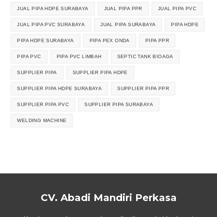
JUAL PIPA HDPE SURABAYA
JUAL PIPA PPR
JUAL PIPA PVC
JUAL PIPA PVC SURABAYA
JUAL PIPA SURABAYA
PIPA HDPE
PIPA HDPE SURABAYA
PIPA PEX ONDA
PIPA PPR
PIPA PVC
PIPA PVC LIMBAH
SEPTIC TANK BIOAGA
SUPPLIER PIPA
SUPPLIER PIPA HDPE
SUPPLIER PIPA HDPE SURABAYA
SUPPLIER PIPA PPR
SUPPLIER PIPA PVC
SUPPLIER PIPA SURABAYA
WELDING MACHINE
CV. Abadi Mandiri Perkasa