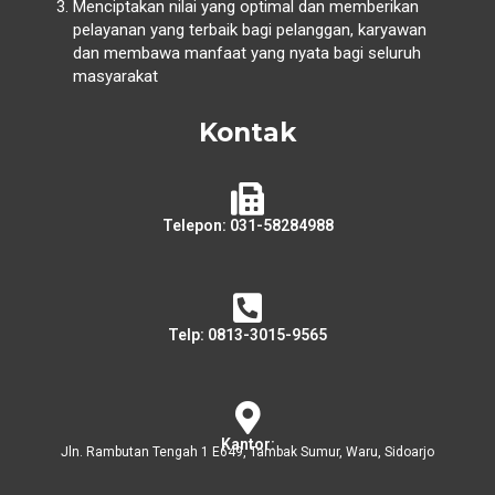
Menciptakan nilai yang optimal dan memberikan
pelayanan yang terbaik bagi pelanggan, karyawan
dan membawa manfaat yang nyata bagi seluruh
masyarakat
Kontak
Telepon: 031-58284988
Telp: 0813-3015-9565
Kantor:
Jln. Rambutan Tengah 1 E649, Tambak Sumur, Waru, Sidoarjo