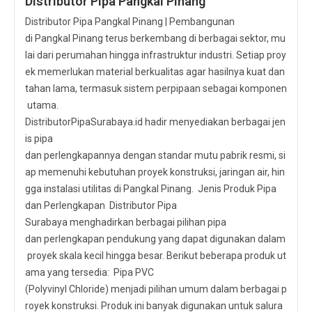
Distributor Pipa Pangkal Pinang
Distributor Pipa Pangkal Pinang | Pembangunan
di Pangkal Pinang terus berkembang di berbagai sektor, mu
lai dari perumahan hingga infrastruktur industri. Setiap proy
ek memerlukan material berkualitas agar hasilnya kuat dan
tahan lama, termasuk sistem perpipaan sebagai komponen
utama.
DistributorPipaSurabaya.id hadir menyediakan berbagai jen
is pipa
dan perlengkapannya dengan standar mutu pabrik resmi, si
ap memenuhi kebutuhan proyek konstruksi, jaringan air, hin
gga instalasi utilitas di Pangkal Pinang. Jenis Produk Pipa
dan Perlengkapan Distributor Pipa
Surabaya menghadirkan berbagai pilihan pipa
dan perlengkapan pendukung yang dapat digunakan dalam
proyek skala kecil hingga besar. Berikut beberapa produk ut
ama yang tersedia: Pipa PVC
(Polyvinyl Chloride) menjadi pilihan umum dalam berbagai p
royek konstruksi. Produk ini banyak digunakan untuk salura