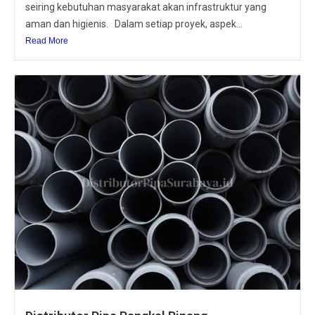
seiring kebutuhan masyarakat akan infrastruktur yang
aman dan higienis. Dalam setiap proyek, aspek...
Read More