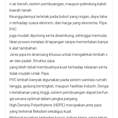
n air bersih, sistem pembuangan, maupun pelindung kabel
bawah tanah.
Keunggulannya terletak pada bobot yang ringan, daya taha
n terhadap cuaca ekstrem, dan harga yang ekonomis. Pipa
PVC
juga mudah dipotong serta disambung, sehingga memuda
hkan proses instalasi di lapangan tanpa memerlukan banya
k alat tambahan.
Jenis pipa ini dirancang khusus untuk mengalirkan limbah c
air dan padat. Struktur pipa
yang lebih tebal membuatnya kuat terhadap tekanan serta
tidak mudah retak. Pipa
PVC limbah banyak digunakan pada sistem sanitasi rumah
tangga, gedung bertingkat, maupun fasilitas industri. Denga
n ketahanan yang tinggi, sistem pembuangan dapat berfun
gsi secara optimal dalam jangka panjang.
High Density Polyethylene (HDPE) merupakan jenis pipa
yang terkenal fleksibel sekaligus kuat.
Material ini tahan terhadap korosi, bahan kimia, serta tekan