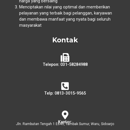
harga yang bersaing
Menciptakan nilai yang optimal dan memberikan
pelayanan yang terbaik bagi pelanggan, karyawan
dan membawa manfaat yang nyata bagi seluruh
masyarakat
Kontak
Telepon: 031-58284988
Telp: 0813-3015-9565
Kantor:
Jln. Rambutan Tengah 1 E649, Tambak Sumur, Waru, Sidoarjo