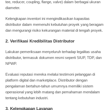
tee, reducer, coupling, flange, valve) dalam berbagai ukuran
diameter.
Kelengkapan inventori ini mengindikasikan kapasitas
distributor dalam memenuhi kebutuhan proyek yang beragam
dan mengurangi risiko kekurangan material di tengah proyek.
2.
Verifikasi Kredibilitas Distributor
Lakukan pemeriksaan menyeluruh terhadap legalitas usaha
distributor, termasuk dokumen resmi seperti SIUP, TDP, dan
NPWP.
Evaluasi reputasi mereka melalui testimoni pelanggan di
platform digital dan marketplace. Distributor dengan
pengalaman bertahun-tahun umumnya memiliki sistem
operasional yang lebih matang dan pemahaman mendalam
tentang kebutuhan industri.
3.
Kelengkapan Layanan