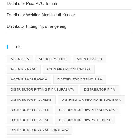
Distributor Pipa PVC Ternate
Distributor Welding Machine di Kendari
Distributor Fitting Pipa Tangerang
Link
AGEN PIPA
AGEN PIPA HDPE
AGEN PIPA PPR
AGEN PIPA PVC
AGEN PIPA PVC SURABAYA
AGEN PIPA SURABAYA
DISTRIBUTOR FITTING PIPA
DISTRIBUTOR FITTING PIPA SURABAYA
DISTRIBUTOR PIPA
DISTRIBUTOR PIPA HDPE
DISTRIBUTOR PIPA HDPE SURABAYA
DISTRIBUTOR PIPA PPR
DISTRIBUTOR PIPA PPR SURABAYA
DISTRIBUTOR PIPA PVC
DISTRIBUTOR PIPA PVC LIMBAH
DISTRIBUTOR PIPA PVC SURABAYA