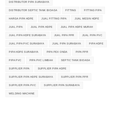
DISTRIBUTOR PIPA SURABAYA
DISTRIBUTOR SEPTIC TANK BIOAGA
FITTING
FITTING PIPA
HARGA PIPA HDPE
JUAL FITTING PIPA
JUAL MESIN HDPE
JUAL PIPA
JUAL PIPA HDPE
JUAL PIPA HDPE MURAH
JUAL PIPA HDPE SURABAYA
JUAL PIPA PPR
JUAL PIPA PVC
JUAL PIPA PVC SURABAYA
JUAL PIPA SURABAYA
PIPA HDPE
PIPA HDPE SURABAYA
PIPA PEX ONDA
PIPA PPR
PIPA PVC
PIPA PVC LIMBAH
SEPTIC TANK BIOAGA
SUPPLIER PIPA
SUPPLIER PIPA HDPE
SUPPLIER PIPA HDPE SURABAYA
SUPPLIER PIPA PPR
SUPPLIER PIPA PVC
SUPPLIER PIPA SURABAYA
WELDING MACHINE