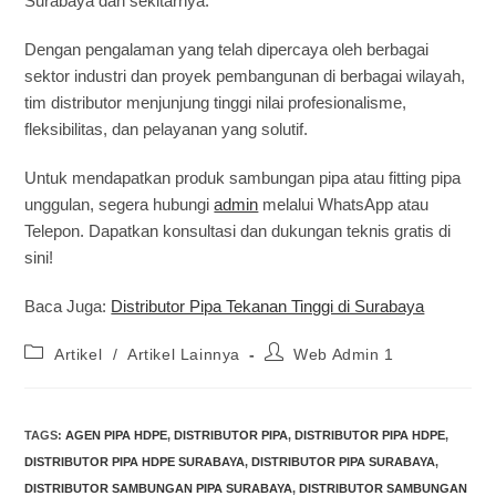
Surabaya dan sekitarnya.
Dengan pengalaman yang telah dipercaya oleh berbagai
sektor industri dan proyek pembangunan di berbagai wilayah,
tim distributor menjunjung tinggi nilai profesionalisme,
fleksibilitas, dan pelayanan yang solutif.
Untuk mendapatkan produk sambungan pipa atau fitting pipa
unggulan, segera hubungi
admin
melalui WhatsApp atau
Telepon. Dapatkan konsultasi dan dukungan teknis gratis di
sini!
Baca Juga:
Distributor Pipa Tekanan Tinggi di Surabaya
Artikel
/
Artikel Lainnya
Web Admin 1
TAGS
:
AGEN PIPA HDPE
,
DISTRIBUTOR PIPA
,
DISTRIBUTOR PIPA HDPE
,
DISTRIBUTOR PIPA HDPE SURABAYA
,
DISTRIBUTOR PIPA SURABAYA
,
DISTRIBUTOR SAMBUNGAN PIPA SURABAYA
,
DISTRIBUTOR SAMBUNGAN