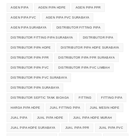
AGEN PIPA
AGEN PIPA HDPE
AGEN PIPA PPR
AGEN PIPA PVC
AGEN PIPA PVC SURABAYA
AGEN PIPA SURABAYA
DISTRIBUTOR FITTING PIPA
DISTRIBUTOR FITTING PIPA SURABAYA
DISTRIBUTOR PIPA
DISTRIBUTOR PIPA HDPE
DISTRIBUTOR PIPA HDPE SURABAYA
DISTRIBUTOR PIPA PPR
DISTRIBUTOR PIPA PPR SURABAYA
DISTRIBUTOR PIPA PVC
DISTRIBUTOR PIPA PVC LIMBAH
DISTRIBUTOR PIPA PVC SURABAYA
DISTRIBUTOR PIPA SURABAYA
DISTRIBUTOR SEPTIC TANK BIOAGA
FITTING
FITTING PIPA
HARGA PIPA HDPE
JUAL FITTING PIPA
JUAL MESIN HDPE
JUAL PIPA
JUAL PIPA HDPE
JUAL PIPA HDPE MURAH
JUAL PIPA HDPE SURABAYA
JUAL PIPA PPR
JUAL PIPA PVC