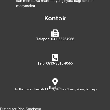
dan membawa manfaat yang nyata bagi seluruh
masyarakat
Kontak
Telepon: 031-58284988
Telp: 0813-3015-9565
Kantor:
Jln. Rambutan Tengah 1 E649, Tambak Sumur, Waru, Sidoarjo
Distributor Pipa Surabaya