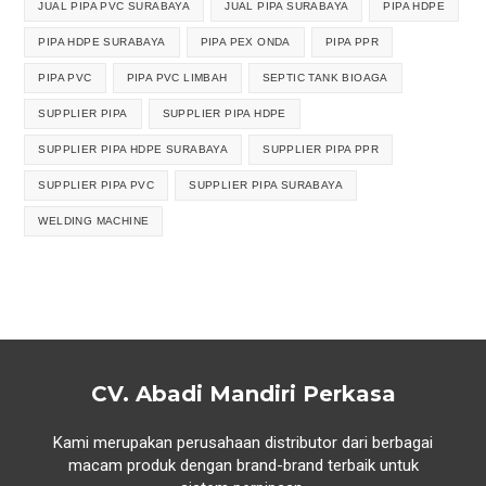
JUAL PIPA PVC SURABAYA
JUAL PIPA SURABAYA
PIPA HDPE
PIPA HDPE SURABAYA
PIPA PEX ONDA
PIPA PPR
PIPA PVC
PIPA PVC LIMBAH
SEPTIC TANK BIOAGA
SUPPLIER PIPA
SUPPLIER PIPA HDPE
SUPPLIER PIPA HDPE SURABAYA
SUPPLIER PIPA PPR
SUPPLIER PIPA PVC
SUPPLIER PIPA SURABAYA
WELDING MACHINE
CV. Abadi Mandiri Perkasa
Kami merupakan perusahaan distributor dari berbagai
macam produk dengan brand-brand terbaik untuk