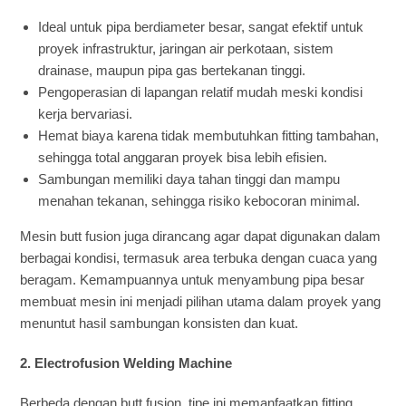
Ideal untuk pipa berdiameter besar, sangat efektif untuk
proyek infrastruktur, jaringan air perkotaan, sistem
drainase, maupun pipa gas bertekanan tinggi.
Pengoperasian di lapangan relatif mudah meski kondisi
kerja bervariasi.
Hemat biaya karena tidak membutuhkan fitting tambahan,
sehingga total anggaran proyek bisa lebih efisien.
Sambungan memiliki daya tahan tinggi dan mampu
menahan tekanan, sehingga risiko kebocoran minimal.
Mesin butt fusion juga dirancang agar dapat digunakan dalam
berbagai kondisi, termasuk area terbuka dengan cuaca yang
beragam. Kemampuannya untuk menyambung pipa besar
membuat mesin ini menjadi pilihan utama dalam proyek yang
menuntut hasil sambungan konsisten dan kuat.
2. Electrofusion Welding Machine
Berbeda dengan butt fusion, tipe ini memanfaatkan fitting