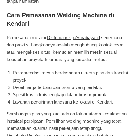
tanpa hambatan.
Cara Pemesanan Welding Machine di
Kendari
Pemesanan melalui
DistributorPipaSurabaya.id
sederhana
dan praktis. Langkahnya adalah menghubungi kontak resmi
atau mengakses situs, kemudian memilih mesin sesuai
kebutuhan proyek. Informasi yang tersedia meliputi:
Rekomendasi mesin berdasarkan ukuran pipa dan kondisi
proyek.
Detail harga terbaru dan promo yang berlaku.
Spesifikasi teknis lengkap dalam brosur
produk
.
Layanan pengiriman langsung ke lokasi di Kendari.
Sambungan pipa yang kuat adalah faktor utama kesuksesan
instalasi perpipaan. Pemilihan welding machine yang tepat
memastikan kualitas hasil pekerjaan tetap tinggi.
DistributorPipaSurabaya.id siap memenuhi kebutuhan