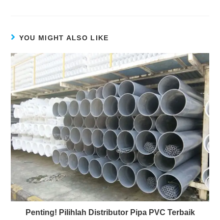
YOU MIGHT ALSO LIKE
Penting! Pilihlah Distributor Pipa PVC Terbaik