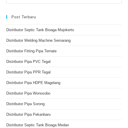
Post Terbaru
Distributor Septic Tank Bioaga Mojokerto
Distributor Welding Machine Semarang
Distributor Fitting Pipa Ternate
Distributor Pipa PVC Tegal
Distributor Pipa PPR Tegal
Distributor Pipa HDPE Magelang
Distributor Pipa Wonosobo
Distributor Pipa Sorong
Distributor Pipa Pekanbaru
Distributor Septic Tank Bioaga Medan