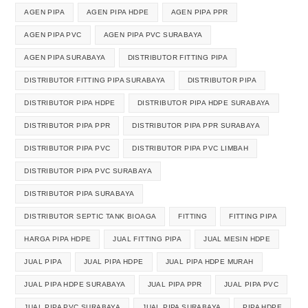
AGEN PIPA
AGEN PIPA HDPE
AGEN PIPA PPR
AGEN PIPA PVC
AGEN PIPA PVC SURABAYA
AGEN PIPA SURABAYA
DISTRIBUTOR FITTING PIPA
DISTRIBUTOR FITTING PIPA SURABAYA
DISTRIBUTOR PIPA
DISTRIBUTOR PIPA HDPE
DISTRIBUTOR PIPA HDPE SURABAYA
DISTRIBUTOR PIPA PPR
DISTRIBUTOR PIPA PPR SURABAYA
DISTRIBUTOR PIPA PVC
DISTRIBUTOR PIPA PVC LIMBAH
DISTRIBUTOR PIPA PVC SURABAYA
DISTRIBUTOR PIPA SURABAYA
DISTRIBUTOR SEPTIC TANK BIOAGA
FITTING
FITTING PIPA
HARGA PIPA HDPE
JUAL FITTING PIPA
JUAL MESIN HDPE
JUAL PIPA
JUAL PIPA HDPE
JUAL PIPA HDPE MURAH
JUAL PIPA HDPE SURABAYA
JUAL PIPA PPR
JUAL PIPA PVC
JUAL PIPA PVC SURABAYA
JUAL PIPA SURABAYA
PIPA HDPE