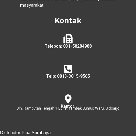
masyarakat
Kontak
Telepon: 031-58284988
Telp: 0813-3015-9565
Kantor:
Jln. Rambutan Tengah 1 E649, Tambak Sumur, Waru, Sidoarjo
Distributor Pipa Surabaya