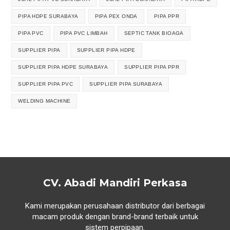
PIPA HDPE SURABAYA
PIPA PEX ONDA
PIPA PPR
PIPA PVC
PIPA PVC LIMBAH
SEPTIC TANK BIOAGA
SUPPLIER PIPA
SUPPLIER PIPA HDPE
SUPPLIER PIPA HDPE SURABAYA
SUPPLIER PIPA PPR
SUPPLIER PIPA PVC
SUPPLIER PIPA SURABAYA
WELDING MACHINE
CV. Abadi Mandiri Perkasa
Kami merupakan perusahaan distributor dari berbagai
macam produk dengan brand-brand terbaik untuk
sistem perpipaan.