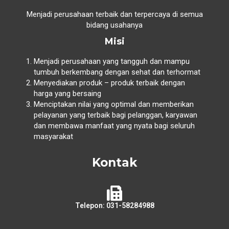
Menjadi perusahaan terbaik dan terpercaya di semua
bidang usahanya
Misi
Menjadi perusahaan yang tangguh dan mampu
tumbuh berkembang dengan sehat dan terhormat
Menyediakan produk – produk terbaik dengan
harga yang bersaing
Menciptakan nilai yang optimal dan memberikan
pelayanan yang terbaik bagi pelanggan, karyawan
dan membawa manfaat yang nyata bagi seluruh
masyarakat
Kontak
Telepon: 031-58284988