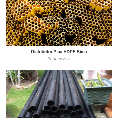
Distributor Pipa HDPE Bima
16 Feb 2023