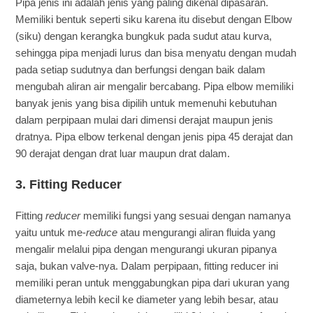
Pipa jenis ini adalah jenis yang paling dikenal dipasaran.
Memiliki bentuk seperti siku karena itu disebut dengan Elbow
(siku) dengan kerangka bungkuk pada sudut atau kurva,
sehingga pipa menjadi lurus dan bisa menyatu dengan mudah
pada setiap sudutnya dan berfungsi dengan baik dalam
mengubah aliran air mengalir bercabang. Pipa elbow memiliki
banyak jenis yang bisa dipilih untuk memenuhi kebutuhan
dalam perpipaan mulai dari dimensi derajat maupun jenis
dratnya. Pipa elbow terkenal dengan jenis pipa 45 derajat dan
90 derajat dengan drat luar maupun drat dalam.
3. Fitting Reducer
Fitting
reducer
memiliki fungsi yang sesuai dengan namanya
yaitu untuk me-
reduce
atau mengurangi aliran fluida yang
mengalir melalui pipa dengan mengurangi ukuran pipanya
saja, bukan valve-nya. Dalam perpipaan, fitting reducer ini
memiliki peran untuk menggabungkan pipa dari ukuran yang
diameternya lebih kecil ke diameter yang lebih besar, atau