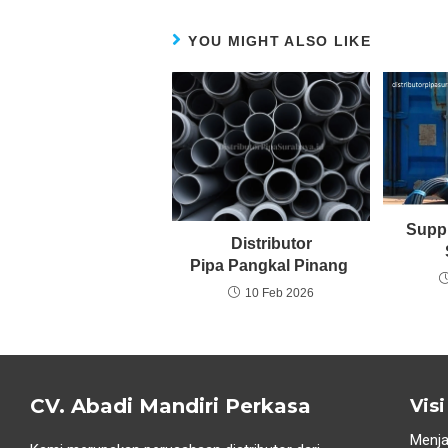
YOU MIGHT ALSO LIKE
Suppl
Distributor
Pipa Pangkal Pinang
10 Feb 2026
CV. Abadi Mandiri Perkasa
Visi
Menja