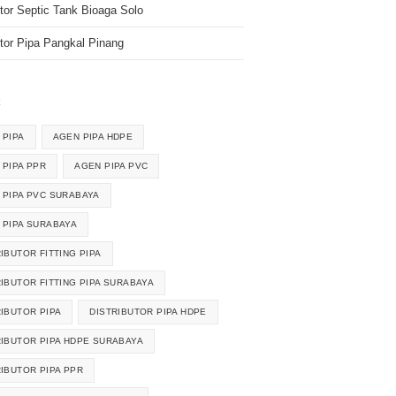
utor Septic Tank Bioaga Solo
utor Pipa Pangkal Pinang
k
 PIPA
AGEN PIPA HDPE
 PIPA PPR
AGEN PIPA PVC
 PIPA PVC SURABAYA
 PIPA SURABAYA
IBUTOR FITTING PIPA
RIBUTOR FITTING PIPA SURABAYA
RIBUTOR PIPA
DISTRIBUTOR PIPA HDPE
RIBUTOR PIPA HDPE SURABAYA
RIBUTOR PIPA PPR