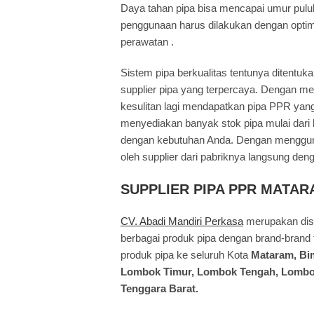
Daya tahan pipa bisa mencapai umur pul
penggunaan harus dilakukan dengan optima
perawatan .
Sistem pipa berkualitas tentunya ditentuka
supplier pipa yang terpercaya. Dengan mem
kesulitan lagi mendapatkan pipa PPR yang
menyediakan banyak stok pipa mulai dari b
dengan kebutuhan Anda. Dengan menggunak
oleh supplier dari pabriknya langsung den
SUPPLIER PIPA PPR MATAR
CV. Abadi Mandiri Perkasa
merupakan dis
berbagai produk pipa dengan brand-brand 
produk pipa ke seluruh Kota
Mataram, Bi
Lombok Timur, Lombok Tengah, Lombok 
Tenggara Barat.