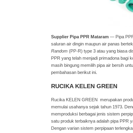
Supplier Pipa PPR Mataram
— Pipa PPR 
saluran air dingin maupun air panas bertek
Random
(PP-R) type 3 atau yang biasa di
PPR yang telah menjadi primadona bagi 
masih bingung memilih pipa air bersih u
pembahasan berikut ini.
RUCIKA KELEN GREEN
Rucika KELEN GREEN merupakan produk 
memulai usahanya sejak tahun 1973. Den
memproduksi berbagai jenis sistem perpip
satu produk terbaiknya adalah pipa PPR 
Dengan varian sistem perpipaan terlengk