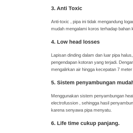
3.
Anti Toxic
Anti-toxic , pipa ini tidak mengandung loga
mudah mengalami koros terhadap bahan k
4.
Low head losses
Lapisan dinding dalam dan luar pipa halus,
pengendapan kotoran yang terjadi. Dengan
mengalirkan air hingga kecepatan 7 meter 
5.
Sistem penyambungan muda
Menggunakan sistem penyambungan heat f
electrofussion , sehingga hasil penyambu
karena senyawa pipa menyatu.
6.
Life time cukup panjang.