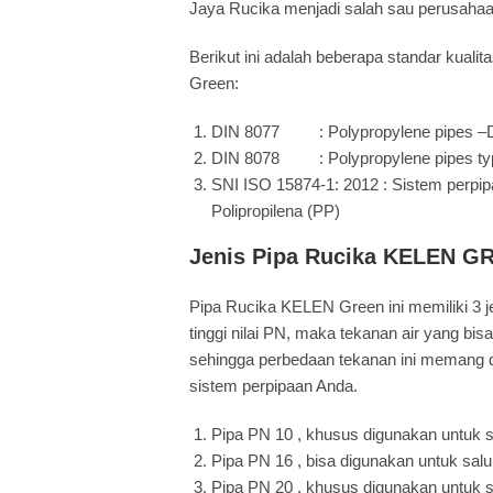
Jaya Rucika menjadi salah sau perusahaan p
Berikut ini adalah beberapa standar kuali
Green:
DIN 8077 : Polypropylene pipes –
DIN 8078 : Polypropylene pipes type
SNI ISO 15874-1: 2012 : Sistem perpipaa
Polipropilena (PP)
Jenis Pipa Rucika KELEN G
Pipa Rucika KELEN Green ini memiliki 3 
tinggi nilai PN, maka tekanan air yang bisa
sehingga perbedaan tekanan ini memang 
sistem perpipaan Anda.
Pipa PN 10 , khusus digunakan untuk sal
Pipa PN 16 , bisa digunakan untuk salur
Pipa PN 20 , khusus digunakan untuk sa