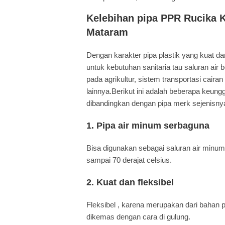
Kelebihan pipa PPR Rucika
Mataram
Dengan karakter pipa plastik yang kuat da
untuk kebutuhan sanitaria tau saluran air 
pada agrikultur, sistem transportasi caira
lainnya.Berikut ini adalah beberapa ke
dibandingkan dengan pipa merk sejenisny
1.
Pipa air minum serbaguna
Bisa digunakan sebagai saluran air minum
sampai 70 derajat celsius.
2.
Kuat dan fleksibel
Fleksibel , karena merupakan dari bahan p
dikemas dengan cara di gulung.