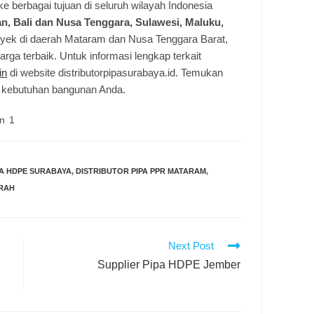
ke berbagai tujuan di seluruh wilayah Indonesia
n, Bali dan Nusa Tenggara, Sulawesi, Maluku,
royek di daerah Mataram dan Nusa Tenggara Barat,
ga terbaik. Untuk informasi lengkap terkait
in
di website distributorpipasurabaya.id. Temukan
k kebutuhan bangunan Anda.
n 1
PA HDPE SURABAYA
,
DISTRIBUTOR PIPA PPR MATARAM
,
URAH
Next Post
Supplier Pipa HDPE Jember