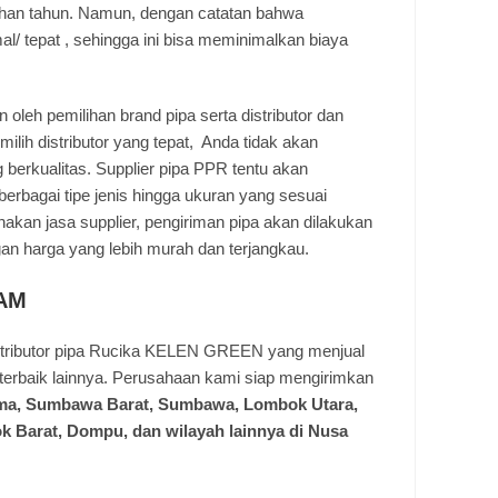
uhan tahun. Namun, dengan catatan bahwa
l/ tepat , sehingga ini bisa meminimalkan biaya
n oleh pemilihan brand pipa serta distributor dan
ilih distributor yang tepat, Anda tidak akan
 berkualitas. Supplier pipa PPR tentu akan
erbagai tipe jenis hingga ukuran yang sesuai
an jasa supplier, pengiriman pipa akan dilakukan
gan harga yang lebih murah dan terjangkau.
AM
tributor pipa Rucika KELEN GREEN yang menjual
terbaik lainnya. Perusahaan kami siap mengirimkan
ma, Sumbawa Barat, Sumbawa, Lombok Utara,
Barat, Dompu, dan wilayah lainnya di Nusa