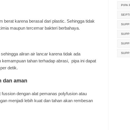
PIPA 
SEPT
m berat karena berasal dari plastic. Sehingga tidak
SUPP
imia maupun tercemar bakteri berbahaya.
SUPP
SUPP
 sehingga aliran air lancar karena tidak ada
SUPP
 kemampuan tahan terhadap abrasi, pipa ini dapat
per detik.
h dan aman
ussion dengan alat pemanas polyfusion atau
ngan menjadi lebih kuat dan tahan akan rembesan