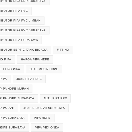
RIBUTOR PIPA PPR SURABAYA
RIBUTOR PIPA PVC
RIBUTOR PIPA PVC LIMBAH
RIBUTOR PIPA PVC SURABAYA
RIBUTOR PIPA SURABAYA
RIBUTOR SEPTIC TANK BIOAGA
FITTING
NG PIPA
HARGA PIPA HDPE
FITTING PIPA
JUAL MESIN HDPE
PIPA
JUAL PIPA HDPE
 PIPA HDPE MURAH
 PIPA HDPE SURABAYA
JUAL PIPA PPR
PIPA PVC
JUAL PIPA PVC SURABAYA
 PIPA SURABAYA
PIPA HDPE
 HDPE SURABAYA
PIPA PEX ONDA