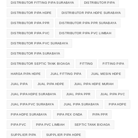
DISTRIBUTOR FITTING PIPA SURABAYA
DISTRIBUTOR PIPA
DISTRIBUTOR PIPA HDPE
DISTRIBUTOR PIPA HDPE SURABAYA
DISTRIBUTOR PIPA PPR
DISTRIBUTOR PIPA PPR SURABAYA
DISTRIBUTOR PIPA PVC
DISTRIBUTOR PIPA PVC LIMBAH
DISTRIBUTOR PIPA PVC SURABAYA
DISTRIBUTOR PIPA SURABAYA
DISTRIBUTOR SEPTIC TANK BIOAGA
FITTING
FITTING PIPA
HARGA PIPA HDPE
JUAL FITTING PIPA
JUAL MESIN HDPE
JUAL PIPA
JUAL PIPA HDPE
JUAL PIPA HDPE MURAH
JUAL PIPA HDPE SURABAYA
JUAL PIPA PPR
JUAL PIPA PVC
JUAL PIPA PVC SURABAYA
JUAL PIPA SURABAYA
PIPA HDPE
PIPA HDPE SURABAYA
PIPA PEX ONDA
PIPA PPR
PIPA PVC
PIPA PVC LIMBAH
SEPTIC TANK BIOAGA
SUPPLIER PIPA
SUPPLIER PIPA HDPE