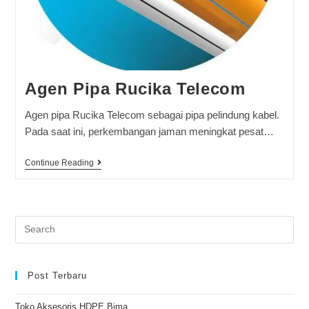
Agen Pipa Rucika Telecom
Agen pipa Rucika Telecom sebagai pipa pelindung kabel.
Pada saat ini, perkembangan jaman meningkat pesat…
Continue Reading
Post Terbaru
Toko Aksesoris HDPE Bima