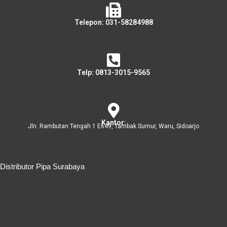
Telepon: 031-58284988
Telp: 0813-3015-9565
Kantor:
Jln. Rambutan Tengah 1 E649, Tambak Sumur, Waru, Sidoarjo
Distributor Pipa Surabaya
Distributor Pipa Surabaya
Advertising Surabaya