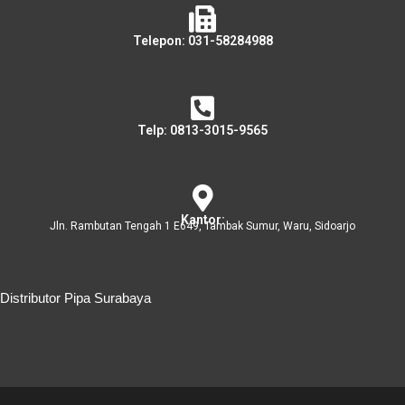
Telepon: 031-58284988
Telp: 0813-3015-9565
Kantor:
Jln. Rambutan Tengah 1 E649, Tambak Sumur, Waru, Sidoarjo
Distributor Pipa Surabaya
Distributor Pipa Surabaya
Advertising Surabaya