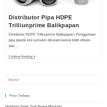
Distributor Pipa HDPE
Trilliunprime Balikpapan
Distributor HDPE Trilliunprime Balikpapan | Penggunaan
pipa plastik kini semakin diminati karena lebih efisien
dan…
Continue Reading
Post Terbaru
Distributor Septic Tank Bioaga Mojokerto