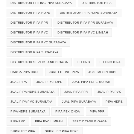
DISTRIBUTOR FITTING PIPA SURABAYA
DISTRIBUTOR PIPA
DISTRIBUTOR PIPA HDPE
DISTRIBUTOR PIPA HDPE SURABAYA
DISTRIBUTOR PIPA PPR
DISTRIBUTOR PIPA PPR SURABAYA
DISTRIBUTOR PIPA PVC
DISTRIBUTOR PIPA PVC LIMBAH
DISTRIBUTOR PIPA PVC SURABAYA
DISTRIBUTOR PIPA SURABAYA
DISTRIBUTOR SEPTIC TANK BIOAGA
FITTING
FITTING PIPA
HARGA PIPA HDPE
JUAL FITTING PIPA
JUAL MESIN HDPE
JUAL PIPA
JUAL PIPA HDPE
JUAL PIPA HDPE MURAH
JUAL PIPA HDPE SURABAYA
JUAL PIPA PPR
JUAL PIPA PVC
JUAL PIPA PVC SURABAYA
JUAL PIPA SURABAYA
PIPA HDPE
PIPA HDPE SURABAYA
PIPA PEX ONDA
PIPA PPR
PIPA PVC
PIPA PVC LIMBAH
SEPTIC TANK BIOAGA
SUPPLIER PIPA
SUPPLIER PIPA HDPE