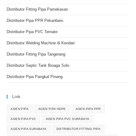
Distributor Fitting Pipa Pamekasan
Distributor Pipa PPR Pekanbaru
Distributor Pipa PVC Ternate
Distributor Welding Machine di Kendari
Distributor Fitting Pipa Tangerang
Distributor Septic Tank Bioaga Solo
Distributor Pipa Pangkal Pinang
Link
AGEN PIPA
AGEN PIPA HDPE
AGEN PIPA PPR
AGEN PIPA PVC
AGEN PIPA PVC SURABAYA
AGEN PIPA SURABAYA
DISTRIBUTOR FITTING PIPA