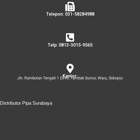
Telepon: 031-58284988
Telp: 0813-3015-9565
Kantor:
Jln. Rambutan Tengah 1 E649, Tambak Sumur, Waru, Sidoarjo
Distributor Pipa Surabaya
Distributor Pipa Surabaya
Advertising Surabaya