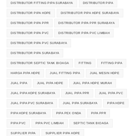
DISTRIBUTOR FITTING PIPA SURABAYA
DISTRIBUTOR PIPA
DISTRIBUTOR PIPA HDPE
DISTRIBUTOR PIPA HDPE SURABAYA
DISTRIBUTOR PIPA PPR
DISTRIBUTOR PIPA PPR SURABAYA
DISTRIBUTOR PIPA PVC
DISTRIBUTOR PIPA PVC LIMBAH
DISTRIBUTOR PIPA PVC SURABAYA
DISTRIBUTOR PIPA SURABAYA
DISTRIBUTOR SEPTIC TANK BIOAGA
FITTING
FITTING PIPA
HARGA PIPA HDPE
JUAL FITTING PIPA
JUAL MESIN HDPE
JUAL PIPA
JUAL PIPA HDPE
JUAL PIPA HDPE MURAH
JUAL PIPA HDPE SURABAYA
JUAL PIPA PPR
JUAL PIPA PVC
JUAL PIPA PVC SURABAYA
JUAL PIPA SURABAYA
PIPA HDPE
PIPA HDPE SURABAYA
PIPA PEX ONDA
PIPA PPR
PIPA PVC
PIPA PVC LIMBAH
SEPTIC TANK BIOAGA
SUPPLIER PIPA
SUPPLIER PIPA HDPE