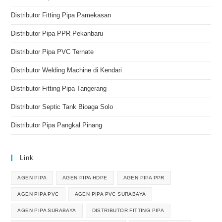
Distributor Fitting Pipa Pamekasan
Distributor Pipa PPR Pekanbaru
Distributor Pipa PVC Ternate
Distributor Welding Machine di Kendari
Distributor Fitting Pipa Tangerang
Distributor Septic Tank Bioaga Solo
Distributor Pipa Pangkal Pinang
Link
AGEN PIPA
AGEN PIPA HDPE
AGEN PIPA PPR
AGEN PIPA PVC
AGEN PIPA PVC SURABAYA
AGEN PIPA SURABAYA
DISTRIBUTOR FITTING PIPA