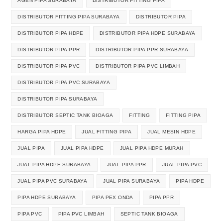
AGEN PIPA SURABAYA
DISTRIBUTOR FITTING PIPA
DISTRIBUTOR FITTING PIPA SURABAYA
DISTRIBUTOR PIPA
DISTRIBUTOR PIPA HDPE
DISTRIBUTOR PIPA HDPE SURABAYA
DISTRIBUTOR PIPA PPR
DISTRIBUTOR PIPA PPR SURABAYA
DISTRIBUTOR PIPA PVC
DISTRIBUTOR PIPA PVC LIMBAH
DISTRIBUTOR PIPA PVC SURABAYA
DISTRIBUTOR PIPA SURABAYA
DISTRIBUTOR SEPTIC TANK BIOAGA
FITTING
FITTING PIPA
HARGA PIPA HDPE
JUAL FITTING PIPA
JUAL MESIN HDPE
JUAL PIPA
JUAL PIPA HDPE
JUAL PIPA HDPE MURAH
JUAL PIPA HDPE SURABAYA
JUAL PIPA PPR
JUAL PIPA PVC
JUAL PIPA PVC SURABAYA
JUAL PIPA SURABAYA
PIPA HDPE
PIPA HDPE SURABAYA
PIPA PEX ONDA
PIPA PPR
PIPA PVC
PIPA PVC LIMBAH
SEPTIC TANK BIOAGA