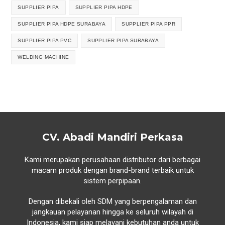
SUPPLIER PIPA
SUPPLIER PIPA HDPE
SUPPLIER PIPA HDPE SURABAYA
SUPPLIER PIPA PPR
SUPPLIER PIPA PVC
SUPPLIER PIPA SURABAYA
WELDING MACHINE
CV. Abadi Mandiri Perkasa
Kami merupakan perusahaan distributor dari berbagai
macam produk dengan brand-brand terbaik untuk
sistem perpipaan.
Dengan dibekali oleh SDM yang berpengalaman dan
jangkauan pelayanan hingga ke seluruh wilayah di
Indonesia, kami siap melayani kebutuhan anda untuk