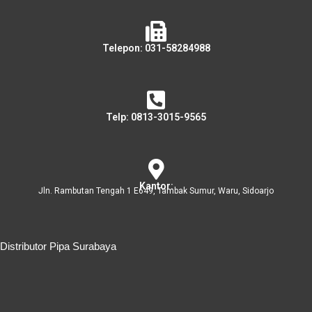
Telepon: 031-58284988
Telp: 0813-3015-9565
Kantor:
Jln. Rambutan Tengah 1 E649, Tambak Sumur, Waru, Sidoarjo
Distributor Pipa Surabaya
Distributor Pipa Surabaya