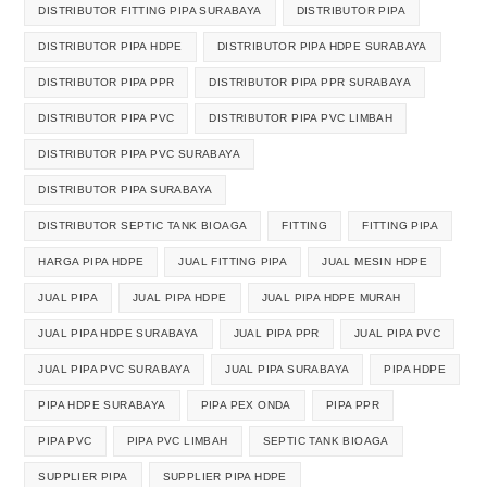
DISTRIBUTOR FITTING PIPA SURABAYA
DISTRIBUTOR PIPA
DISTRIBUTOR PIPA HDPE
DISTRIBUTOR PIPA HDPE SURABAYA
DISTRIBUTOR PIPA PPR
DISTRIBUTOR PIPA PPR SURABAYA
DISTRIBUTOR PIPA PVC
DISTRIBUTOR PIPA PVC LIMBAH
DISTRIBUTOR PIPA PVC SURABAYA
DISTRIBUTOR PIPA SURABAYA
DISTRIBUTOR SEPTIC TANK BIOAGA
FITTING
FITTING PIPA
HARGA PIPA HDPE
JUAL FITTING PIPA
JUAL MESIN HDPE
JUAL PIPA
JUAL PIPA HDPE
JUAL PIPA HDPE MURAH
JUAL PIPA HDPE SURABAYA
JUAL PIPA PPR
JUAL PIPA PVC
JUAL PIPA PVC SURABAYA
JUAL PIPA SURABAYA
PIPA HDPE
PIPA HDPE SURABAYA
PIPA PEX ONDA
PIPA PPR
PIPA PVC
PIPA PVC LIMBAH
SEPTIC TANK BIOAGA
SUPPLIER PIPA
SUPPLIER PIPA HDPE