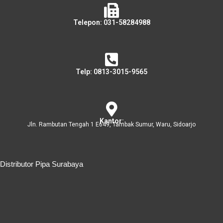
Telepon: 031-58284988
Telp: 0813-3015-9565
Kantor:
Jln. Rambutan Tengah 1 E649, Tambak Sumur, Waru, Sidoarjo
Distributor Pipa Surabaya
Distributor Pipa Surabaya
Advertising Surabaya