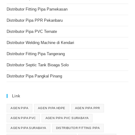
Distributor Fitting Pipa Pamekasan
Distributor Pipa PPR Pekanbaru
Distributor Pipa PVC Ternate
Distributor Welding Machine di Kendari
Distributor Fitting Pipa Tangerang
Distributor Septic Tank Bioaga Solo
Distributor Pipa Pangkal Pinang
Link
AGEN PIPA
AGEN PIPA HDPE
AGEN PIPA PPR
AGEN PIPA PVC
AGEN PIPA PVC SURABAYA
AGEN PIPA SURABAYA
DISTRIBUTOR FITTING PIPA