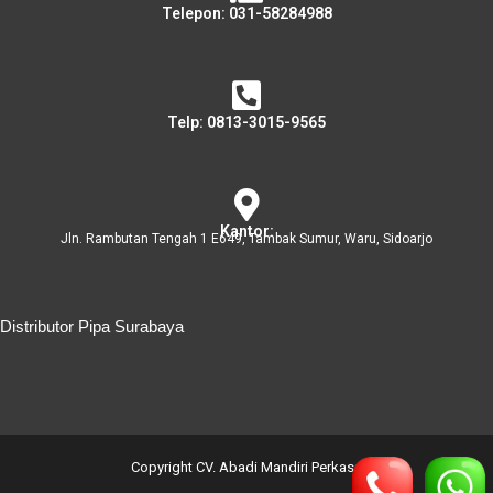
Telepon: 031-58284988
Telp: 0813-3015-9565
Kantor:
Jln. Rambutan Tengah 1 E649, Tambak Sumur, Waru, Sidoarjo
Distributor Pipa Surabaya
Distributor Pipa Surabaya
Advertising Surabaya
Jasa Tank Cleaning
Copyright CV. Abadi Mandiri Perkasa
Jasa Ekspedisi Surabaya