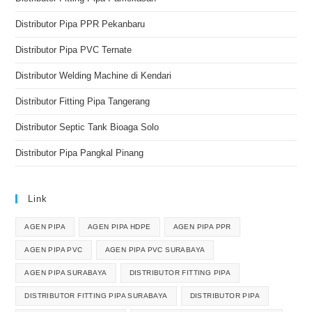
Distributor Pipa PPR Pekanbaru
Distributor Pipa PVC Ternate
Distributor Welding Machine di Kendari
Distributor Fitting Pipa Tangerang
Distributor Septic Tank Bioaga Solo
Distributor Pipa Pangkal Pinang
Link
AGEN PIPA
AGEN PIPA HDPE
AGEN PIPA PPR
AGEN PIPA PVC
AGEN PIPA PVC SURABAYA
AGEN PIPA SURABAYA
DISTRIBUTOR FITTING PIPA
DISTRIBUTOR FITTING PIPA SURABAYA
DISTRIBUTOR PIPA