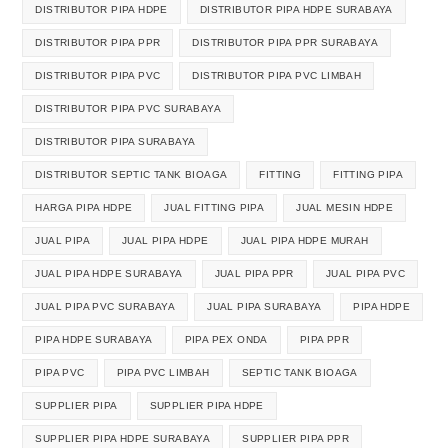
DISTRIBUTOR PIPA HDPE
DISTRIBUTOR PIPA HDPE SURABAYA
DISTRIBUTOR PIPA PPR
DISTRIBUTOR PIPA PPR SURABAYA
DISTRIBUTOR PIPA PVC
DISTRIBUTOR PIPA PVC LIMBAH
DISTRIBUTOR PIPA PVC SURABAYA
DISTRIBUTOR PIPA SURABAYA
DISTRIBUTOR SEPTIC TANK BIOAGA
FITTING
FITTING PIPA
HARGA PIPA HDPE
JUAL FITTING PIPA
JUAL MESIN HDPE
JUAL PIPA
JUAL PIPA HDPE
JUAL PIPA HDPE MURAH
JUAL PIPA HDPE SURABAYA
JUAL PIPA PPR
JUAL PIPA PVC
JUAL PIPA PVC SURABAYA
JUAL PIPA SURABAYA
PIPA HDPE
PIPA HDPE SURABAYA
PIPA PEX ONDA
PIPA PPR
PIPA PVC
PIPA PVC LIMBAH
SEPTIC TANK BIOAGA
SUPPLIER PIPA
SUPPLIER PIPA HDPE
SUPPLIER PIPA HDPE SURABAYA
SUPPLIER PIPA PPR