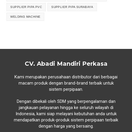
SUPPLIER PIPA PVC
SUPPLIER PIPA SURABAYA
WELDING MACHINE
CV. Abadi Mandiri Perkasa
Kami merupakan perusahaan distributor dari berbagai
macam produk dengan brand-brand terbaik untuk
sistem perpipaan.
Dengan dibekali oleh SDM yang berpengalaman dan
jangkauan pelayanan hingga ke seluruh wilayah di
Indonesia, kami siap melayani kebutuhan anda untuk
mendapatkan produk-produk sistem perpipaan terbaik
dengan harga yang bersaing.