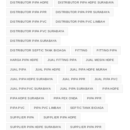
DISTRIBUTOR PIPA HDPE
DISTRIBUTOR PIPA HDPE SURABAYA
DISTRIBUTOR PIPA PPR
DISTRIBUTOR PIPA PPR SURABAYA
DISTRIBUTOR PIPA PVC
DISTRIBUTOR PIPA PVC LIMBAH
DISTRIBUTOR PIPA PVC SURABAYA
DISTRIBUTOR PIPA SURABAYA
DISTRIBUTOR SEPTIC TANK BIOAGA
FITTING
FITTING PIPA
HARGA PIPA HDPE
JUAL FITTING PIPA
JUAL MESIN HDPE
JUAL PIPA
JUAL PIPA HDPE
JUAL PIPA HDPE MURAH
JUAL PIPA HDPE SURABAYA
JUAL PIPA PPR
JUAL PIPA PVC
JUAL PIPA PVC SURABAYA
JUAL PIPA SURABAYA
PIPA HDPE
PIPA HDPE SURABAYA
PIPA PEX ONDA
PIPA PPR
PIPA PVC
PIPA PVC LIMBAH
SEPTIC TANK BIOAGA
SUPPLIER PIPA
SUPPLIER PIPA HDPE
SUPPLIER PIPA HDPE SURABAYA
SUPPLIER PIPA PPR