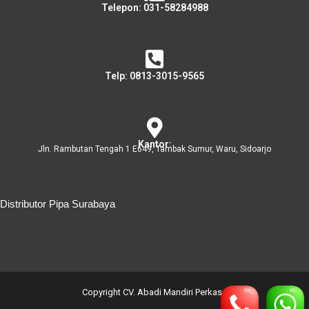
Telepon: 031-58284988
Telp: 0813-3015-9565
Kantor:
Jln. Rambutan Tengah 1 E649, Tambak Sumur, Waru, Sidoarjo
Distributor Pipa Surabaya
Distributor Pipa Surabaya
Advertising Surabaya
Jasa Tank Cleaning
Copyright CV. Abadi Mandiri Perkasa
Jasa Ekspedisi Surabaya