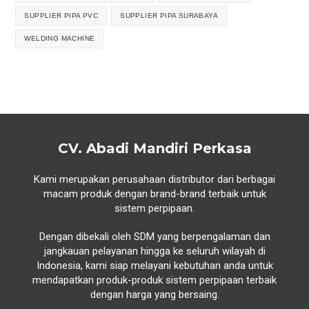
SUPPLIER PIPA PVC
SUPPLIER PIPA SURABAYA
WELDING MACHINE
CV. Abadi Mandiri Perkasa
Kami merupakan perusahaan distributor dari berbagai
macam produk dengan brand-brand terbaik untuk
sistem perpipaan.
Dengan dibekali oleh SDM yang berpengalaman dan
jangkauan pelayanan hingga ke seluruh wilayah di
Indonesia, kami siap melayani kebutuhan anda untuk
mendapatkan produk-produk sistem perpipaan terbaik
dengan harga yang bersaing.