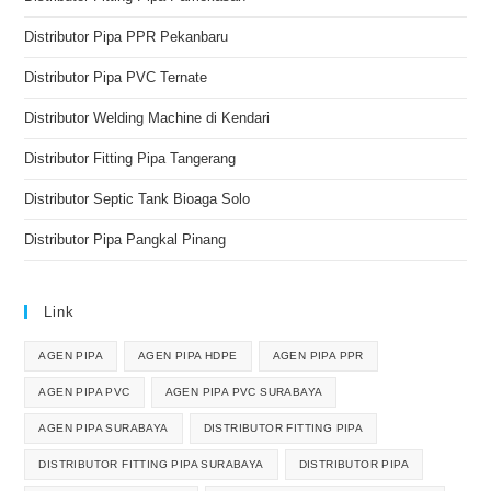
Distributor Pipa PPR Pekanbaru
Distributor Pipa PVC Ternate
Distributor Welding Machine di Kendari
Distributor Fitting Pipa Tangerang
Distributor Septic Tank Bioaga Solo
Distributor Pipa Pangkal Pinang
Link
AGEN PIPA
AGEN PIPA HDPE
AGEN PIPA PPR
AGEN PIPA PVC
AGEN PIPA PVC SURABAYA
AGEN PIPA SURABAYA
DISTRIBUTOR FITTING PIPA
DISTRIBUTOR FITTING PIPA SURABAYA
DISTRIBUTOR PIPA