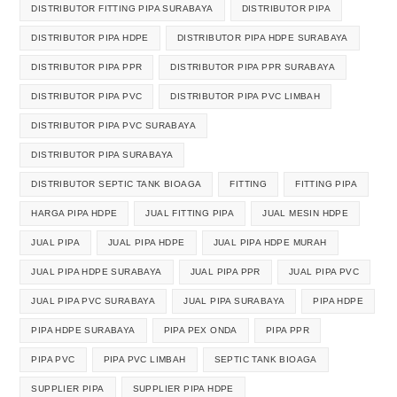
DISTRIBUTOR FITTING PIPA SURABAYA
DISTRIBUTOR PIPA
DISTRIBUTOR PIPA HDPE
DISTRIBUTOR PIPA HDPE SURABAYA
DISTRIBUTOR PIPA PPR
DISTRIBUTOR PIPA PPR SURABAYA
DISTRIBUTOR PIPA PVC
DISTRIBUTOR PIPA PVC LIMBAH
DISTRIBUTOR PIPA PVC SURABAYA
DISTRIBUTOR PIPA SURABAYA
DISTRIBUTOR SEPTIC TANK BIOAGA
FITTING
FITTING PIPA
HARGA PIPA HDPE
JUAL FITTING PIPA
JUAL MESIN HDPE
JUAL PIPA
JUAL PIPA HDPE
JUAL PIPA HDPE MURAH
JUAL PIPA HDPE SURABAYA
JUAL PIPA PPR
JUAL PIPA PVC
JUAL PIPA PVC SURABAYA
JUAL PIPA SURABAYA
PIPA HDPE
PIPA HDPE SURABAYA
PIPA PEX ONDA
PIPA PPR
PIPA PVC
PIPA PVC LIMBAH
SEPTIC TANK BIOAGA
SUPPLIER PIPA
SUPPLIER PIPA HDPE