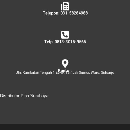
Telepon: 031-58284988
Telp: 0813-3015-9565
Kantor:
Jln. Rambutan Tengah 1 E649, Tambak Sumur, Waru, Sidoarjo
Distributor Pipa Surabaya
Distributor Pipa Surabaya
Advertising Surabaya