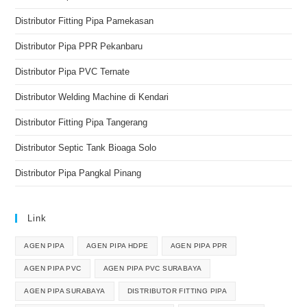
Distributor Fitting Pipa Pamekasan
Distributor Pipa PPR Pekanbaru
Distributor Pipa PVC Ternate
Distributor Welding Machine di Kendari
Distributor Fitting Pipa Tangerang
Distributor Septic Tank Bioaga Solo
Distributor Pipa Pangkal Pinang
Link
AGEN PIPA
AGEN PIPA HDPE
AGEN PIPA PPR
AGEN PIPA PVC
AGEN PIPA PVC SURABAYA
AGEN PIPA SURABAYA
DISTRIBUTOR FITTING PIPA