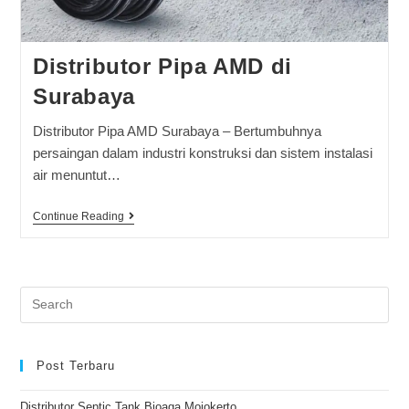
Distributor Pipa AMD di
Surabaya
Distributor Pipa AMD Surabaya – Bertumbuhnya
persaingan dalam industri konstruksi dan sistem instalasi
air menuntut…
Continue Reading
Post Terbaru
Distributor Septic Tank Bioaga Mojokerto