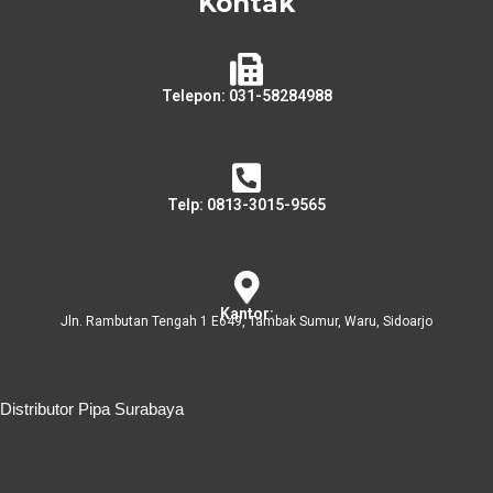
Kontak
Telepon: 031-58284988
Telp: 0813-3015-9565
Kantor:
Jln. Rambutan Tengah 1 E649, Tambak Sumur, Waru, Sidoarjo
Distributor Pipa Surabaya
Distributor Pipa Surabaya