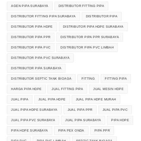
AGEN PIPA SURABAYA
DISTRIBUTOR FITTING PIPA
DISTRIBUTOR FITTING PIPA SURABAYA
DISTRIBUTOR PIPA
DISTRIBUTOR PIPA HDPE
DISTRIBUTOR PIPA HDPE SURABAYA
DISTRIBUTOR PIPA PPR
DISTRIBUTOR PIPA PPR SURABAYA
DISTRIBUTOR PIPA PVC
DISTRIBUTOR PIPA PVC LIMBAH
DISTRIBUTOR PIPA PVC SURABAYA
DISTRIBUTOR PIPA SURABAYA
DISTRIBUTOR SEPTIC TANK BIOAGA
FITTING
FITTING PIPA
HARGA PIPA HDPE
JUAL FITTING PIPA
JUAL MESIN HDPE
JUAL PIPA
JUAL PIPA HDPE
JUAL PIPA HDPE MURAH
JUAL PIPA HDPE SURABAYA
JUAL PIPA PPR
JUAL PIPA PVC
JUAL PIPA PVC SURABAYA
JUAL PIPA SURABAYA
PIPA HDPE
PIPA HDPE SURABAYA
PIPA PEX ONDA
PIPA PPR
PIPA PVC
PIPA PVC LIMBAH
SEPTIC TANK BIOAGA