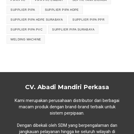
SUPPLIER PIPA
SUPPLIER PIPA HDPE
SUPPLIER PIPA HDPE SURABAYA
SUPPLIER PIPA PPR
SUPPLIER PIPA PVC
SUPPLIER PIPA SURABAYA
WELDING MACHINE
CV. Abadi Mandiri Perkasa
Kami merupakan perusahaan distributor dari berbagai
macam produk dengan brand-brand terbaik untuk
sistem perpipaan.
Dengan dibekali oleh SDM yang berpengalaman dan
jangkauan pelayanan hingga ke seluruh wilayah di