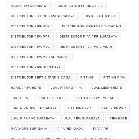
AGEN PIPA SURABAYA
DISTRIBUTOR FITTING PIPA
DISTRIBUTOR FITTING PIPA SURABAYA
DISTRIBUTOR PIPA
DISTRIBUTOR PIPA HDPE
DISTRIBUTOR PIPA HDPE SURABAYA
DISTRIBUTOR PIPA PPR
DISTRIBUTOR PIPA PPR SURABAYA
DISTRIBUTOR PIPA PVC
DISTRIBUTOR PIPA PVC LIMBAH
DISTRIBUTOR PIPA PVC SURABAYA
DISTRIBUTOR PIPA SURABAYA
DISTRIBUTOR SEPTIC TANK BIOAGA
FITTING
FITTING PIPA
HARGA PIPA HDPE
JUAL FITTING PIPA
JUAL MESIN HDPE
JUAL PIPA
JUAL PIPA HDPE
JUAL PIPA HDPE MURAH
JUAL PIPA HDPE SURABAYA
JUAL PIPA PPR
JUAL PIPA PVC
JUAL PIPA PVC SURABAYA
JUAL PIPA SURABAYA
PIPA HDPE
PIPA HDPE SURABAYA
PIPA PEX ONDA
PIPA PPR
PIPA PVC
PIPA PVC LIMBAH
SEPTIC TANK BIOAGA