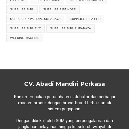
SUPPLIER PIPA
SUPPLIER PIPA HDPE
SUPPLIER PIPA HDPE SURABAYA
SUPPLIER PIPA PPR
SUPPLIER PIPA PVC
SUPPLIER PIPA SURABAYA
WELDING MACHINE
CV. Abadi Mandiri Perkasa
Kami merupakan perusahaan distributor dari berbagai
macam produk dengan brand-brand terbaik untuk
sistem perpipaan.
Dengan dibekali oleh SDM yang berpengalaman dan
jangkauan pelayanan hingga ke seluruh wilayah di