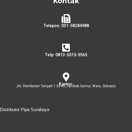
Kontak
Telepon: 031-58284988
Telp: 0813-3015-9565
Kantor:
Jln. Rambutan Tengah 1 E649, Tambak Sumur, Waru, Sidoarjo
Distributor Pipa Surabaya
Distributor Pipa Surabaya