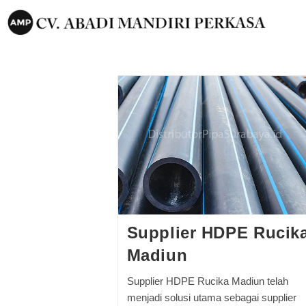
Supplier HDPE Rucik
Madiun
Supplier HDPE Rucika Madiun telah
menjadi solusi utama sebagai supplier