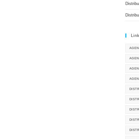
Distrib
Distrib
Lin
AGEN
AGEN
AGEN
AGEN
DISTR
DIST
DIST
DIST
DIST