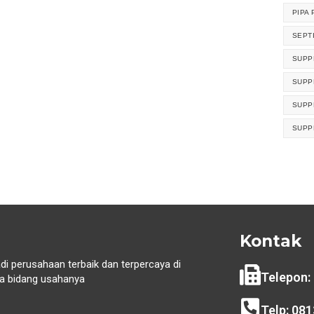
PIPA 
SEPT
SUPP
SUPP
SUPP
SUPP
Kontak
di perusahaan terbaik dan terpercaya di
Telepon:
 bidang usahanya
i
Telp: 08