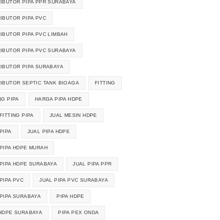
RIBUTOR PIPA PPR SURABAYA
RIBUTOR PIPA PVC
RIBUTOR PIPA PVC LIMBAH
RIBUTOR PIPA PVC SURABAYA
RIBUTOR PIPA SURABAYA
RIBUTOR SEPTIC TANK BIOAGA
FITTING
NG PIPA
HARGA PIPA HDPE
FITTING PIPA
JUAL MESIN HDPE
PIPA
JUAL PIPA HDPE
 PIPA HDPE MURAH
 PIPA HDPE SURABAYA
JUAL PIPA PPR
PIPA PVC
JUAL PIPA PVC SURABAYA
 PIPA SURABAYA
PIPA HDPE
 HDPE SURABAYA
PIPA PEX ONDA