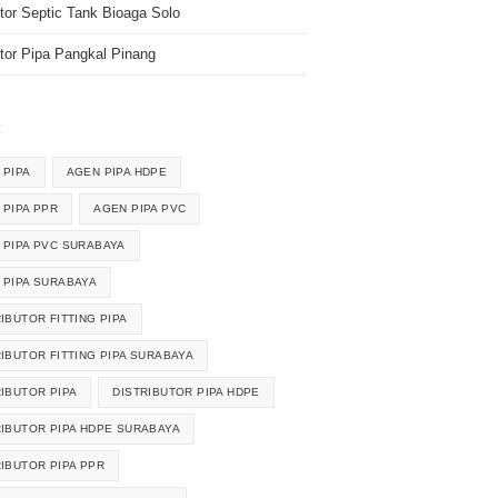
utor Septic Tank Bioaga Solo
utor Pipa Pangkal Pinang
k
 PIPA
AGEN PIPA HDPE
 PIPA PPR
AGEN PIPA PVC
 PIPA PVC SURABAYA
 PIPA SURABAYA
IBUTOR FITTING PIPA
RIBUTOR FITTING PIPA SURABAYA
RIBUTOR PIPA
DISTRIBUTOR PIPA HDPE
RIBUTOR PIPA HDPE SURABAYA
RIBUTOR PIPA PPR