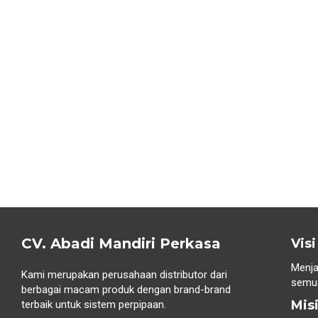
CV. Abadi Mandiri Perkasa
Visi
Menja
Kami merupakan perusahaan distributor dari
semua
berbagai macam produk dengan brand-brand
Mis
terbaik untuk sistem perpipaan.