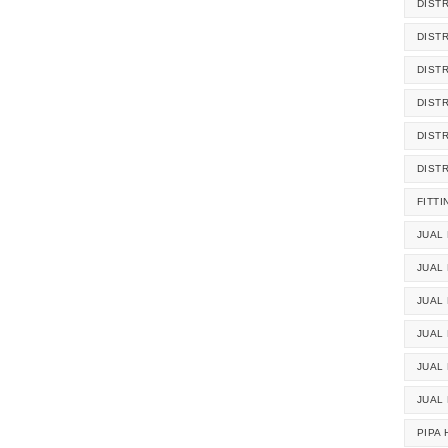
DIST
DIST
DIST
DIST
DIST
DIST
FITTI
JUAL 
JUAL 
JUAL
JUAL
JUAL 
JUAL
PIPA