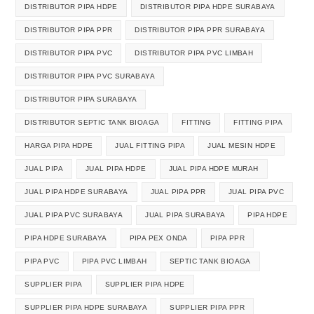
DISTRIBUTOR PIPA HDPE
DISTRIBUTOR PIPA HDPE SURABAYA
DISTRIBUTOR PIPA PPR
DISTRIBUTOR PIPA PPR SURABAYA
DISTRIBUTOR PIPA PVC
DISTRIBUTOR PIPA PVC LIMBAH
DISTRIBUTOR PIPA PVC SURABAYA
DISTRIBUTOR PIPA SURABAYA
DISTRIBUTOR SEPTIC TANK BIOAGA
FITTING
FITTING PIPA
HARGA PIPA HDPE
JUAL FITTING PIPA
JUAL MESIN HDPE
JUAL PIPA
JUAL PIPA HDPE
JUAL PIPA HDPE MURAH
JUAL PIPA HDPE SURABAYA
JUAL PIPA PPR
JUAL PIPA PVC
JUAL PIPA PVC SURABAYA
JUAL PIPA SURABAYA
PIPA HDPE
PIPA HDPE SURABAYA
PIPA PEX ONDA
PIPA PPR
PIPA PVC
PIPA PVC LIMBAH
SEPTIC TANK BIOAGA
SUPPLIER PIPA
SUPPLIER PIPA HDPE
SUPPLIER PIPA HDPE SURABAYA
SUPPLIER PIPA PPR