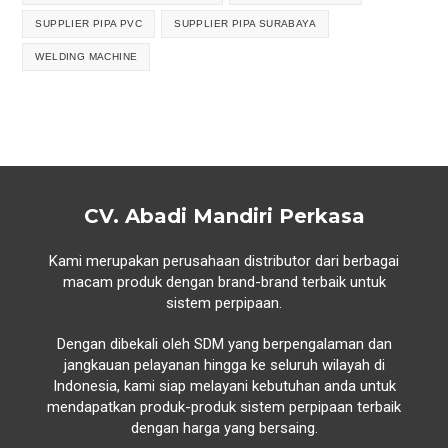
SUPPLIER PIPA PVC
SUPPLIER PIPA SURABAYA
WELDING MACHINE
CV. Abadi Mandiri Perkasa
Kami merupakan perusahaan distributor dari berbagai
macam produk dengan brand-brand terbaik untuk
sistem perpipaan.
Dengan dibekali oleh SDM yang berpengalaman dan
jangkauan pelayanan hingga ke seluruh wilayah di
Indonesia, kami siap melayani kebutuhan anda untuk
mendapatkan produk-produk sistem perpipaan terbaik
dengan harga yang bersaing.