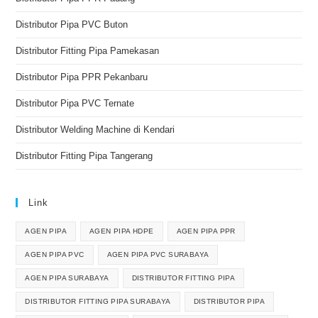
Distributor Pipa PVC Buton
Distributor Fitting Pipa Pamekasan
Distributor Pipa PPR Pekanbaru
Distributor Pipa PVC Ternate
Distributor Welding Machine di Kendari
Distributor Fitting Pipa Tangerang
Link
AGEN PIPA
AGEN PIPA HDPE
AGEN PIPA PPR
AGEN PIPA PVC
AGEN PIPA PVC SURABAYA
AGEN PIPA SURABAYA
DISTRIBUTOR FITTING PIPA
DISTRIBUTOR FITTING PIPA SURABAYA
DISTRIBUTOR PIPA