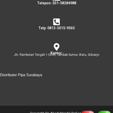
Telepon: 031-58284988
Telp: 0813-3015-9565
Kantor:
Jln. Rambutan Tengah 1 E649, Tambak Sumur, Waru, Sidoarjo
Distributor Pipa Surabaya
Distributor Pipa Surabaya
Advertising Surabaya
Jasa Tank Cleaning
Jasa Ekspedisi Surabaya