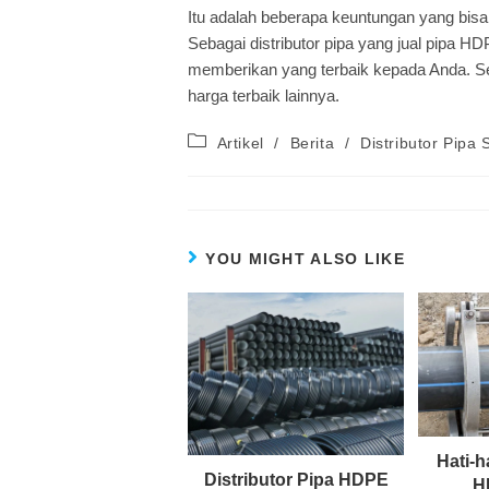
Itu adalah beberapa keuntungan yang bis
Sebagai distributor pipa yang jual pipa 
memberikan yang terbaik kepada Anda. S
harga terbaik lainnya.
Artikel
/
Berita
/
Distributor Pipa
YOU MIGHT ALSO LIKE
Hati-h
Distributor Pipa HDPE
H