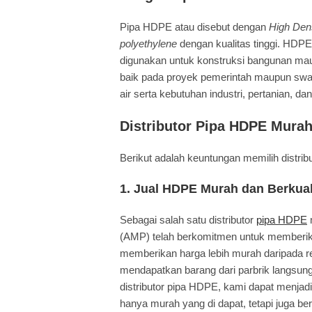
Pipa HDPE atau disebut dengan
High Dens
polyethylene
dengan kualitas tinggi. HDPE
digunakan untuk konstruksi bangunan maup
baik pada proyek pemerintah maupun swas
air serta kebutuhan industri, pertanian, d
Distributor Pipa HDPE Murah
Berikut adalah keuntungan memilih distribu
1. Jual HDPE Murah dan Berkual
Sebagai salah satu distributor
pipa HDPE
(AMP) telah berkomitmen untuk memberik
memberikan harga lebih murah daripada re
mendapatkan barang dari parbrik langsung
distributor pipa HDPE, kami dapat menjad
hanya murah yang di dapat, tetapi juga ber