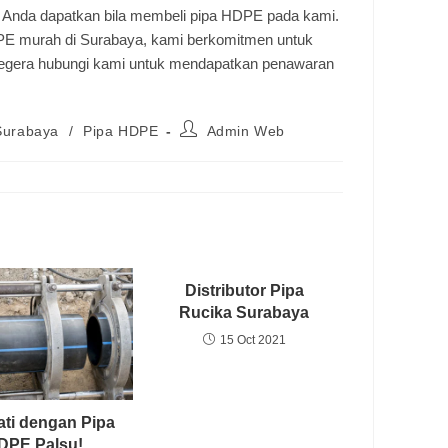
a Anda dapatkan bila membeli pipa HDPE pada kami.
HDPE murah di Surabaya, kami berkomitmen untuk
egera hubungi kami untuk mendapatkan penawaran
 Surabaya
/
Pipa HDPE
Admin Web
Distributor Pipa
Rucika Surabaya
15 Oct 2021
ati dengan Pipa
DPE Palsu!