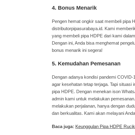
4. Bonus Menarik
Pengen hemat ongkir saat membeli pipa H
distributorpipasurabaya.id. Kami memberik
yang membeli pipa HDPE dari kami dalam j
Dengan ini, Anda bisa menghemat pengelu
bonus menarik ini segera!
5. Kemudahan Pemesanan
Dengan adanya kondisi pandemi COVID-19
agar kesehatan tetap terjaga. Tapi situasi
pipa HDPE. Dengan menekan ison WhatsAp
admin kami untuk melakukan pemesanan. 
melakukan perjalanan, hanya dengan dud
dan berkualitas. Kami akan melayani And
Baca juga:
Keunggulan Pipa HDPE Rucik