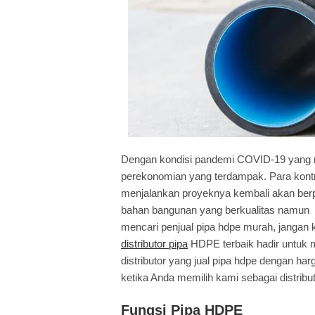
Dengan kondisi pandemi COVID-19 yang m
perekonomian yang terdampak. Para kont
menjalankan proyeknya kembali akan berp
bahan bangunan yang berkualitas namun 
mencari penjual pipa hdpe murah, jangan kh
distributor pipa
HDPE terbaik hadir untuk 
distributor yang jual pipa hdpe dengan h
ketika Anda memilih kami sebagai distribu
Fungsi Pipa HDPE