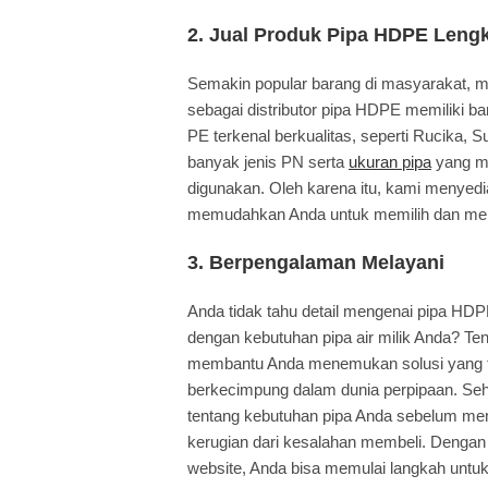
2. Jual Produk Pipa HDPE Leng
Semakin popular barang di masyarakat, 
sebagai distributor pipa HDPE memiliki 
PE terkenal berkualitas, seperti Rucika, 
banyak jenis PN serta
ukuran pipa
yang me
digunakan. Oleh karena itu, kami menyed
memudahkan Anda untuk memilih dan me
3. Berpengalaman Melayani
Anda tidak tahu detail mengenai pipa HDP
dengan kebutuhan pipa air milik Anda? Ten
membantu Anda menemukan solusi yang t
berkecimpung dalam dunia perpipaan. Seh
tentang kebutuhan pipa Anda sebelum memb
kerugian dari kesalahan membeli. Denga
website, Anda bisa memulai langkah untuk