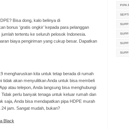
PIPA 
SEPT
DPE? Bisa dong, kalo belinya di
SUPP
an bonus ‘gratis ongkir’ kepada para pelanggan
umlah tertentu ke seluruh pelosok Indonesia.
SUPP
aran biaya pengiriman yang cukup besar. Dapatkan
SUPP
SUPP
 mengharuskan kita untuk tetap berada di rumah
 ini tidak akan menyulitkan Anda untuk bisa membeli
p atau telepon, Anda langsung bisa menghubungi
Tidak perlu banyak tenaga untuk keluar rumah dan
uk saja, Anda bisa mendapatkan pipa HDPE murah
a 24 jam. Sangat mudah, bukan?
a Black