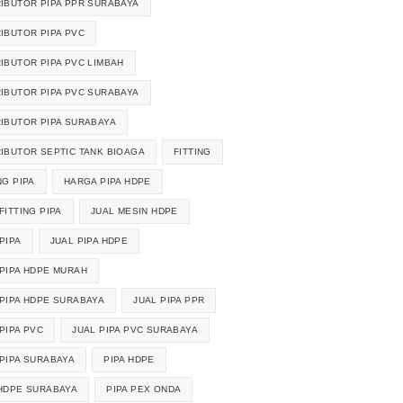
RIBUTOR PIPA PPR SURABAYA
RIBUTOR PIPA PVC
RIBUTOR PIPA PVC LIMBAH
RIBUTOR PIPA PVC SURABAYA
RIBUTOR PIPA SURABAYA
RIBUTOR SEPTIC TANK BIOAGA
FITTING
NG PIPA
HARGA PIPA HDPE
FITTING PIPA
JUAL MESIN HDPE
PIPA
JUAL PIPA HDPE
 PIPA HDPE MURAH
 PIPA HDPE SURABAYA
JUAL PIPA PPR
PIPA PVC
JUAL PIPA PVC SURABAYA
 PIPA SURABAYA
PIPA HDPE
 HDPE SURABAYA
PIPA PEX ONDA