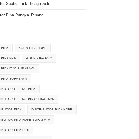
utor Septic Tank Bioaga Solo
utor Pipa Pangkal Pinang
k
 PIPA
AGEN PIPA HDPE
 PIPA PPR
AGEN PIPA PVC
 PIPA PVC SURABAYA
 PIPA SURABAYA
IBUTOR FITTING PIPA
RIBUTOR FITTING PIPA SURABAYA
RIBUTOR PIPA
DISTRIBUTOR PIPA HDPE
RIBUTOR PIPA HDPE SURABAYA
RIBUTOR PIPA PPR