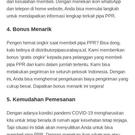
dari kesalahan membeli. Dengan menekan ikon whatsApp
dan telepon di home website, Anda bisa memulai langkah
untuk mendapatkan informasi lengkap terkait pipa PPR.
4. Bonus Menarik
Pengen hemat ongkir saat membeli pipa PPR? Bisa dong,
kalo belinya di distributorpipasurabaya.id. Kami memberikan
bonus ‘gratis ongkir’ kepada para pelanggan yang membeli
pipa PPR dari kami dalam jumlah tertentu. Kami bisa
melakukan pegiriman ke seluruh pelosok Indonesia. Dengan
ini, Anda bisa menghemat pengeluaran biaya pengiriman yang
cukup besar. Dapatkan bonus menarik ini segera!
5. Kemudahan Pemesanan
Dengan adanya kondisi pandemi COVID-19 mengharuskan
kita untuk tetap berada di rumah agar kesehatan tetap terjaga.
Tapi situasi ini tidak akan menyulitkan Anda untuk bisa
membeli pipa PPR. Dengan menekan ikon whatsapp atau