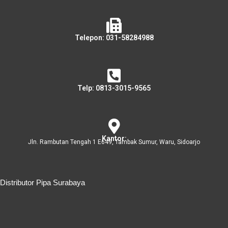
Telepon: 031-58284988
Telp: 0813-3015-9565
Kantor:
Jln. Rambutan Tengah 1 E649, Tambak Sumur, Waru, Sidoarjo
Distributor Pipa Surabaya
Distributor Pipa Surabaya