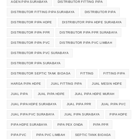
AGEN PIPA SURABAYA
DISTRIBUTOR FITTING PIPA
DISTRIBUTOR FITTING PIPA SURABAYA
DISTRIBUTOR PIPA
DISTRIBUTOR PIPA HDPE
DISTRIBUTOR PIPA HDPE SURABAYA
DISTRIBUTOR PIPA PPR
DISTRIBUTOR PIPA PPR SURABAYA
DISTRIBUTOR PIPA PVC
DISTRIBUTOR PIPA PVC LIMBAH
DISTRIBUTOR PIPA PVC SURABAYA
DISTRIBUTOR PIPA SURABAYA
DISTRIBUTOR SEPTIC TANK BIOAGA
FITTING
FITTING PIPA
HARGA PIPA HDPE
JUAL FITTING PIPA
JUAL MESIN HDPE
JUAL PIPA
JUAL PIPA HDPE
JUAL PIPA HDPE MURAH
JUAL PIPA HDPE SURABAYA
JUAL PIPA PPR
JUAL PIPA PVC
JUAL PIPA PVC SURABAYA
JUAL PIPA SURABAYA
PIPA HDPE
PIPA HDPE SURABAYA
PIPA PEX ONDA
PIPA PPR
PIPA PVC
PIPA PVC LIMBAH
SEPTIC TANK BIOAGA