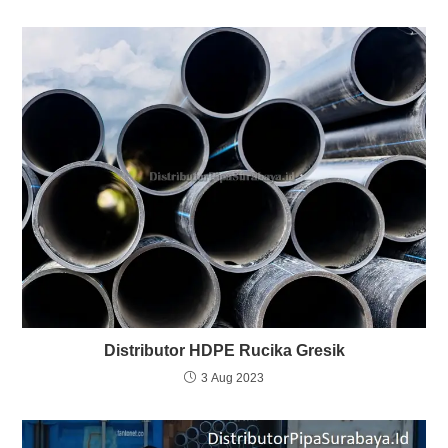
Distributor HDPE Rucika Gresik
3 Aug 2023