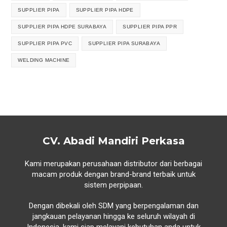
SUPPLIER PIPA
SUPPLIER PIPA HDPE
SUPPLIER PIPA HDPE SURABAYA
SUPPLIER PIPA PPR
SUPPLIER PIPA PVC
SUPPLIER PIPA SURABAYA
WELDING MACHINE
CV. Abadi Mandiri Perkasa
Kami merupakan perusahaan distributor dari berbagai
macam produk dengan brand-brand terbaik untuk
sistem perpipaan.
Dengan dibekali oleh SDM yang berpengalaman dan
jangkauan pelayanan hingga ke seluruh wilayah di
Indonesia, kami siap melayani kebutuhan anda untuk