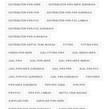
DISTRIBUTOR PIPA HDPE
DISTRIBUTOR PIPA HDPE SURABAYA
DISTRIBUTOR PIPA PPR
DISTRIBUTOR PIPA PPR SURABAYA
DISTRIBUTOR PIPA PVC
DISTRIBUTOR PIPA PVC LIMBAH
DISTRIBUTOR PIPA PVC SURABAYA
DISTRIBUTOR PIPA SURABAYA
DISTRIBUTOR SEPTIC TANK BIOAGA
FITTING
FITTING PIPA
HARGA PIPA HDPE
JUAL FITTING PIPA
JUAL MESIN HDPE
JUAL PIPA
JUAL PIPA HDPE
JUAL PIPA HDPE MURAH
JUAL PIPA HDPE SURABAYA
JUAL PIPA PPR
JUAL PIPA PVC
JUAL PIPA PVC SURABAYA
JUAL PIPA SURABAYA
PIPA HDPE
PIPA HDPE SURABAYA
PIPA PEX ONDA
PIPA PPR
PIPA PVC
PIPA PVC LIMBAH
SEPTIC TANK BIOAGA
SUPPLIER PIPA
SUPPLIER PIPA HDPE
SUPPLIER PIPA HDPE SURABAYA
SUPPLIER PIPA PPR