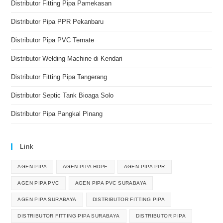
Distributor Fitting Pipa Pamekasan
Distributor Pipa PPR Pekanbaru
Distributor Pipa PVC Ternate
Distributor Welding Machine di Kendari
Distributor Fitting Pipa Tangerang
Distributor Septic Tank Bioaga Solo
Distributor Pipa Pangkal Pinang
Link
AGEN PIPA
AGEN PIPA HDPE
AGEN PIPA PPR
AGEN PIPA PVC
AGEN PIPA PVC SURABAYA
AGEN PIPA SURABAYA
DISTRIBUTOR FITTING PIPA
DISTRIBUTOR FITTING PIPA SURABAYA
DISTRIBUTOR PIPA