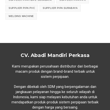
SUPPLIER PIPA PVC
SUPPLIER PIPA SURABAYA
WELDING MACHINE
CV. Abadi Mandiri Perkasa
Kami merupakan perusahaan distributor dari berbagai
macam produk dengan brand-brand terbaik untuk
sistem perpipaan.
Dengan dibekali oleh SDM yang berpengalaman dan
jangkauan pelayanan hingga ke seluruh wilayah di
Indonesia, kami siap melayani kebutuhan anda untuk
mendapatkan produk-produk sistem perpipaan terbaik
dengan harga yang bersaing.