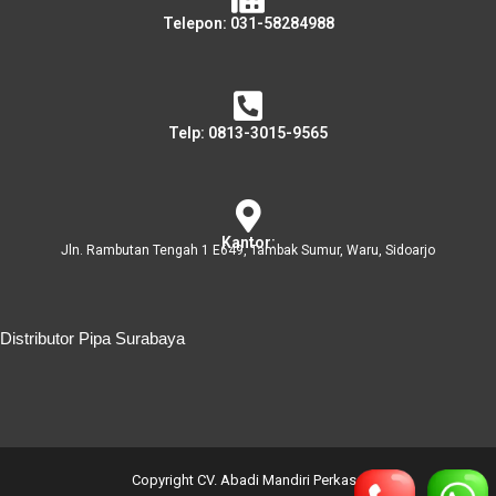
Telepon: 031-58284988
Telp: 0813-3015-9565
Kantor:
Jln. Rambutan Tengah 1 E649, Tambak Sumur, Waru, Sidoarjo
Distributor Pipa Surabaya
Distributor Pipa Surabaya
Advertising Surabaya
Jasa Tank Cleaning
Copyright CV. Abadi Mandiri Perkasa