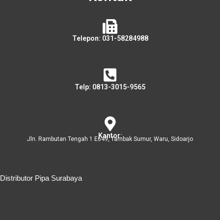
Telepon: 031-58284988
Telp: 0813-3015-9565
Kantor:
Jln. Rambutan Tengah 1 E649, Tambak Sumur, Waru, Sidoarjo
Distributor Pipa Surabaya
Distributor Pipa Surabaya