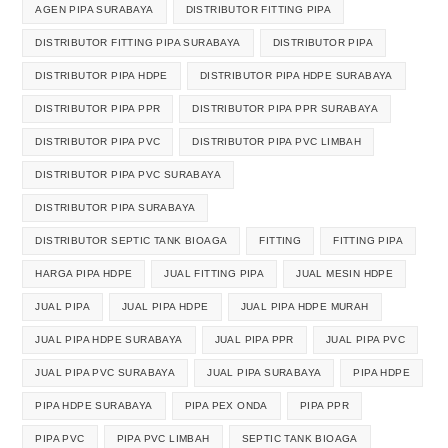
AGEN PIPA SURABAYA
DISTRIBUTOR FITTING PIPA
DISTRIBUTOR FITTING PIPA SURABAYA
DISTRIBUTOR PIPA
DISTRIBUTOR PIPA HDPE
DISTRIBUTOR PIPA HDPE SURABAYA
DISTRIBUTOR PIPA PPR
DISTRIBUTOR PIPA PPR SURABAYA
DISTRIBUTOR PIPA PVC
DISTRIBUTOR PIPA PVC LIMBAH
DISTRIBUTOR PIPA PVC SURABAYA
DISTRIBUTOR PIPA SURABAYA
DISTRIBUTOR SEPTIC TANK BIOAGA
FITTING
FITTING PIPA
HARGA PIPA HDPE
JUAL FITTING PIPA
JUAL MESIN HDPE
JUAL PIPA
JUAL PIPA HDPE
JUAL PIPA HDPE MURAH
JUAL PIPA HDPE SURABAYA
JUAL PIPA PPR
JUAL PIPA PVC
JUAL PIPA PVC SURABAYA
JUAL PIPA SURABAYA
PIPA HDPE
PIPA HDPE SURABAYA
PIPA PEX ONDA
PIPA PPR
PIPA PVC
PIPA PVC LIMBAH
SEPTIC TANK BIOAGA