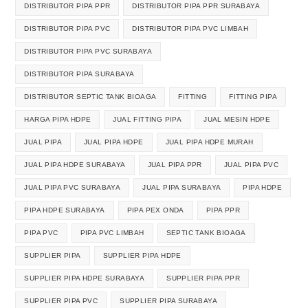
DISTRIBUTOR PIPA PPR
DISTRIBUTOR PIPA PPR SURABAYA
DISTRIBUTOR PIPA PVC
DISTRIBUTOR PIPA PVC LIMBAH
DISTRIBUTOR PIPA PVC SURABAYA
DISTRIBUTOR PIPA SURABAYA
DISTRIBUTOR SEPTIC TANK BIOAGA
FITTING
FITTING PIPA
HARGA PIPA HDPE
JUAL FITTING PIPA
JUAL MESIN HDPE
JUAL PIPA
JUAL PIPA HDPE
JUAL PIPA HDPE MURAH
JUAL PIPA HDPE SURABAYA
JUAL PIPA PPR
JUAL PIPA PVC
JUAL PIPA PVC SURABAYA
JUAL PIPA SURABAYA
PIPA HDPE
PIPA HDPE SURABAYA
PIPA PEX ONDA
PIPA PPR
PIPA PVC
PIPA PVC LIMBAH
SEPTIC TANK BIOAGA
SUPPLIER PIPA
SUPPLIER PIPA HDPE
SUPPLIER PIPA HDPE SURABAYA
SUPPLIER PIPA PPR
SUPPLIER PIPA PVC
SUPPLIER PIPA SURABAYA