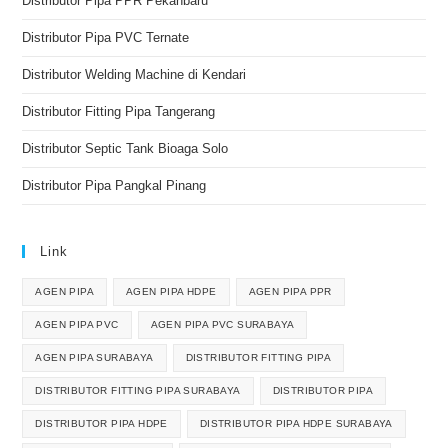
Distributor Pipa PPR Pekanbaru
Distributor Pipa PVC Ternate
Distributor Welding Machine di Kendari
Distributor Fitting Pipa Tangerang
Distributor Septic Tank Bioaga Solo
Distributor Pipa Pangkal Pinang
Link
AGEN PIPA
AGEN PIPA HDPE
AGEN PIPA PPR
AGEN PIPA PVC
AGEN PIPA PVC SURABAYA
AGEN PIPA SURABAYA
DISTRIBUTOR FITTING PIPA
DISTRIBUTOR FITTING PIPA SURABAYA
DISTRIBUTOR PIPA
DISTRIBUTOR PIPA HDPE
DISTRIBUTOR PIPA HDPE SURABAYA