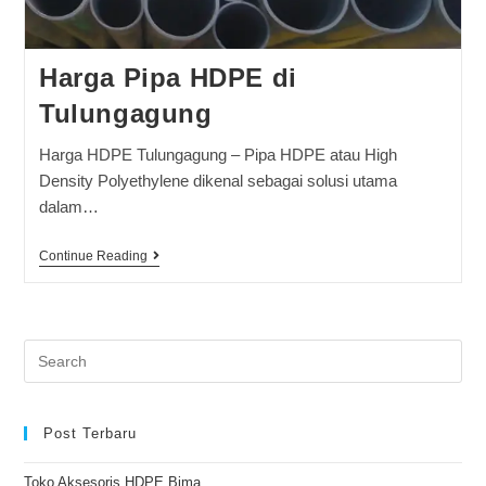
Harga Pipa HDPE di
Tulungagung
Harga HDPE Tulungagung – Pipa HDPE atau High
Density Polyethylene dikenal sebagai solusi utama
dalam…
Continue Reading
Post Terbaru
Toko Aksesoris HDPE Bima