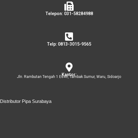
Telepon: 031-58284988
Telp: 0813-3015-9565
Kantor:
Jln. Rambutan Tengah 1 E649, Tambak Sumur, Waru, Sidoarjo
Distributor Pipa Surabaya
Distributor Pipa Surabaya
Advertising Surabaya