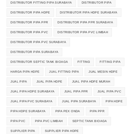
DISTRIBUTOR FITTING PIPA SURABAYA
DISTRIBUTOR PIPA
DISTRIBUTOR PIPA HDPE
DISTRIBUTOR PIPA HDPE SURABAYA
DISTRIBUTOR PIPA PPR
DISTRIBUTOR PIPA PPR SURABAYA
DISTRIBUTOR PIPA PVC
DISTRIBUTOR PIPA PVC LIMBAH
DISTRIBUTOR PIPA PVC SURABAYA
DISTRIBUTOR PIPA SURABAYA
DISTRIBUTOR SEPTIC TANK BIOAGA
FITTING
FITTING PIPA
HARGA PIPA HDPE
JUAL FITTING PIPA
JUAL MESIN HDPE
JUAL PIPA
JUAL PIPA HDPE
JUAL PIPA HDPE MURAH
JUAL PIPA HDPE SURABAYA
JUAL PIPA PPR
JUAL PIPA PVC
JUAL PIPA PVC SURABAYA
JUAL PIPA SURABAYA
PIPA HDPE
PIPA HDPE SURABAYA
PIPA PEX ONDA
PIPA PPR
PIPA PVC
PIPA PVC LIMBAH
SEPTIC TANK BIOAGA
SUPPLIER PIPA
SUPPLIER PIPA HDPE