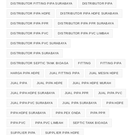
DISTRIBUTOR FITTING PIPA SURABAYA
DISTRIBUTOR PIPA
DISTRIBUTOR PIPA HDPE
DISTRIBUTOR PIPA HDPE SURABAYA
DISTRIBUTOR PIPA PPR
DISTRIBUTOR PIPA PPR SURABAYA
DISTRIBUTOR PIPA PVC
DISTRIBUTOR PIPA PVC LIMBAH
DISTRIBUTOR PIPA PVC SURABAYA
DISTRIBUTOR PIPA SURABAYA
DISTRIBUTOR SEPTIC TANK BIOAGA
FITTING
FITTING PIPA
HARGA PIPA HDPE
JUAL FITTING PIPA
JUAL MESIN HDPE
JUAL PIPA
JUAL PIPA HDPE
JUAL PIPA HDPE MURAH
JUAL PIPA HDPE SURABAYA
JUAL PIPA PPR
JUAL PIPA PVC
JUAL PIPA PVC SURABAYA
JUAL PIPA SURABAYA
PIPA HDPE
PIPA HDPE SURABAYA
PIPA PEX ONDA
PIPA PPR
PIPA PVC
PIPA PVC LIMBAH
SEPTIC TANK BIOAGA
SUPPLIER PIPA
SUPPLIER PIPA HDPE