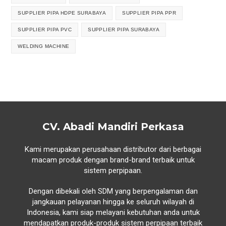
SUPPLIER PIPA HDPE SURABAYA
SUPPLIER PIPA PPR
SUPPLIER PIPA PVC
SUPPLIER PIPA SURABAYA
WELDING MACHINE
CV. Abadi Mandiri Perkasa
Kami merupakan perusahaan distributor dari berbagai
macam produk dengan brand-brand terbaik untuk
sistem perpipaan.
Dengan dibekali oleh SDM yang berpengalaman dan
jangkauan pelayanan hingga ke seluruh wilayah di
Indonesia, kami siap melayani kebutuhan anda untuk
mendapatkan produk-produk sistem perpipaan terbaik