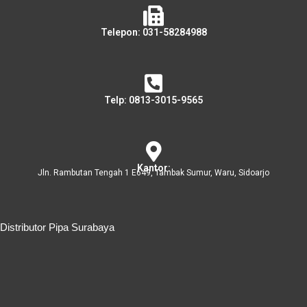
Telepon: 031-58284988
Telp: 0813-3015-9565
Kantor:
Jln. Rambutan Tengah 1 E649, Tambak Sumur, Waru, Sidoarjo
Distributor Pipa Surabaya
Distributor Pipa Surabaya
Advertising Surabaya